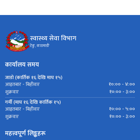
स्वास्थ्य सेवा विभाग
टेकु, काठमाडौं'
कार्यालय समय
जाडो (कार्तिक १६ देखि माघ १५)
१०:०० - ४:००
आइतबार - बिहीवार
१०:०० - ३:००
शुक्रवार
गर्मी (माघ १६ देखि कार्तिक १५)
१०:०० - ५:००
आइतबार - बिहीवार
१०:०० - ३:००
शुक्रवार
महत्त्वपूर्ण लिङ्कहरू