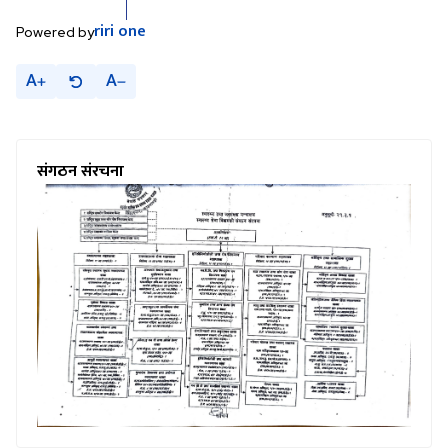
riri
one
Powered by
A
A
संगठन संरचना