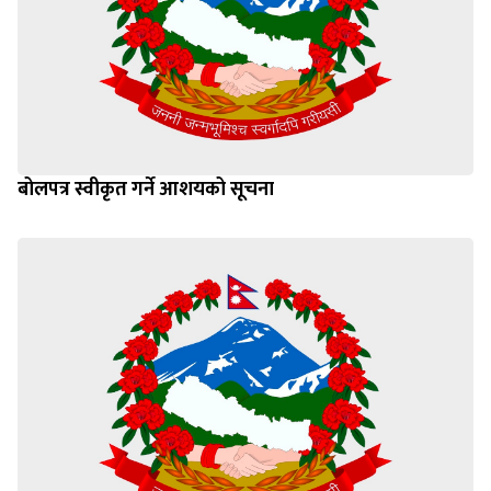
बोलपत्र स्वीकृत गर्ने आशयको सूचना