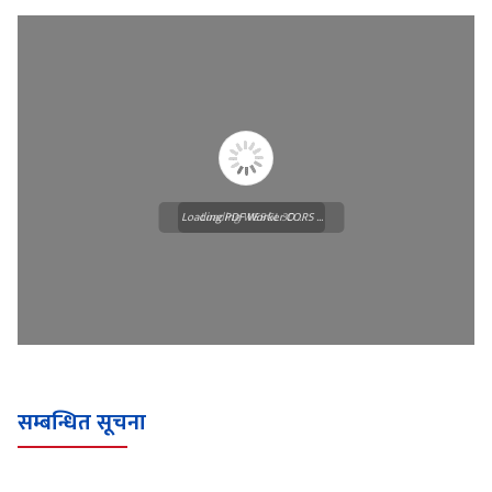
Loading PDF Worker CORS ...
Loading WEBGL 3D ...
सम्बन्धित सूचना