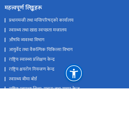
महत्त्वपूर्ण लिङ्कहरू
प्रधानमन्त्री तथा मन्त्रिपरिषद्को कार्यालय
स्वास्थ्य तथा खाद्य स्वच्छता मन्त्रालय
औषधि व्यवस्था विभाग
आयुर्वेद तथा वैकल्पिक चिकित्सा विभाग
राष्ट्रिय स्वास्थ्य प्रशिक्षण केन्द्र
राष्ट्रिय क्षयरोग नियन्त्रण केन्द्र
स्वास्थ्य बीमा बोर्ड
राष्ट्रिय स्वास्थ्य शिक्षा, सूचना तथा सञ्चार केन्द्र
राष्ट्रिय प्राकृतिक स्रोत तथा वित्त आयोग
टेकु, काठमाडौं'
info@dohs.gov.np
+९७७ ५३६१७१२ (महानिर्देशक), १११५ (हेलो हेल्थ - स्वास्थ्य सेवा विभाग