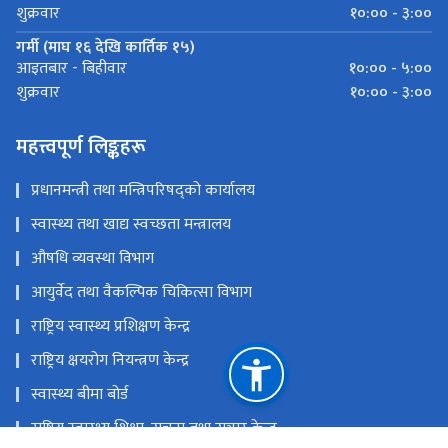
१०:०० - ३:००
शुक्रवार
गर्मी (माघ १६ देखि कार्तिक १५)
१०:०० - ५:००
आइतबार - बिहीवार
१०:०० - ३:००
शुक्रवार
महत्त्वपूर्ण लिङ्कहरू
प्रधानमन्त्री तथा मन्त्रिपरिषद्को कार्यालय
स्वास्थ्य तथा खाद्य स्वच्छता मन्त्रालय
औषधि व्यवस्था विभाग
आयुर्वेद तथा वैकल्पिक चिकित्सा विभाग
राष्ट्रिय स्वास्थ्य प्रशिक्षण केन्द्र
राष्ट्रिय क्षयरोग नियन्त्रण केन्द्र
स्वास्थ्य बीमा बोर्ड
राष्ट्रिय स्वास्थ्य शिक्षा, सूचना तथा सञ्चार केन्द्र