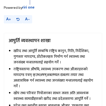
riri
one
Powered by
A
A
आपुर्ति व्यवस्थापन शाखा
खरिद तथा आपूर्ति सम्बन्धि राष्ट्रिय कानुन, निति, निर्देशिका,
गुणस्तर मापदण्ड, प्रोटोकलहरु निर्माण गर्न स्वास्थ्य तथा
जनसंख्य मन्त्रालयलाई सहयोग गर्ने ।
राष्ट्रियस्तरमा औषधि, स्वास्थ्य उपकरण तथा औजारहरुको
मापदण्ड एवम् क्उभअषष्अबतष्यल द्यबलप तयार तथा
अध्यावधिक गर्न स्वास्थ्य तथा जनसंख्या मन्त्रालयलाई सहयोग
गर्ने ।
खोप तथा परिवार नियोजनका साधन जस्ता अति आवश्यक
स्वास्थ्य सामाग्रीहरुको खरीद तथा प्रदेशस्तरमा आपूर्ति गर्ने ।
प्रदेश तथा स्थानीय स्तरमा आवश्यक औजार, उपकरण तथा