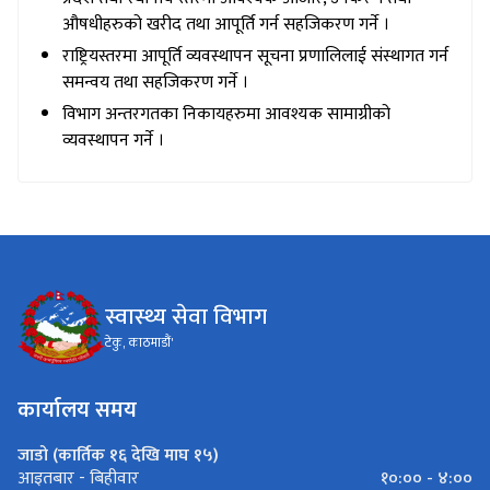
औषधीहरुको खरीद तथा आपूर्ति गर्न सहजिकरण गर्ने ।
राष्ट्रियस्तरमा आपूर्ति व्यवस्थापन सूचना प्रणालिलाई संस्थागत गर्न
समन्वय तथा सहजिकरण गर्ने ।
विभाग अन्तरगतका निकायहरुमा आवश्यक सामाग्रीको
व्यवस्थापन गर्ने ।
स्वास्थ्य सेवा विभाग
टेकु, काठमाडौं'
कार्यालय समय
जाडो (कार्तिक १६ देखि माघ १५)
१०:०० - ४:००
आइतबार - बिहीवार