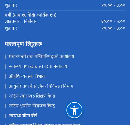
१०:०० - ३:००
शुक्रवार
गर्मी (माघ १६ देखि कार्तिक १५)
१०:०० - ५:००
आइतबार - बिहीवार
१०:०० - ३:००
शुक्रवार
महत्त्वपूर्ण लिङ्कहरू
प्रधानमन्त्री तथा मन्त्रिपरिषद्को कार्यालय
स्वास्थ्य तथा खाद्य स्वच्छता मन्त्रालय
औषधि व्यवस्था विभाग
आयुर्वेद तथा वैकल्पिक चिकित्सा विभाग
राष्ट्रिय स्वास्थ्य प्रशिक्षण केन्द्र
राष्ट्रिय क्षयरोग नियन्त्रण केन्द्र
स्वास्थ्य बीमा बोर्ड
राष्ट्रिय स्वास्थ्य शिक्षा, सूचना तथा सञ्चार केन्द्र