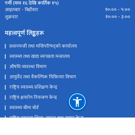
गर्मी (माघ १६ देखि कार्तिक १५)
१०:०० - ५:००
आइतबार - बिहीवार
१०:०० - ३:००
शुक्रवार
महत्त्वपूर्ण लिङ्कहरू
प्रधानमन्त्री तथा मन्त्रिपरिषद्को कार्यालय
स्वास्थ्य तथा खाद्य स्वच्छता मन्त्रालय
औषधि व्यवस्था विभाग
आयुर्वेद तथा वैकल्पिक चिकित्सा विभाग
राष्ट्रिय स्वास्थ्य प्रशिक्षण केन्द्र
राष्ट्रिय क्षयरोग नियन्त्रण केन्द्र
स्वास्थ्य बीमा बोर्ड
राष्ट्रिय स्वास्थ्य शिक्षा, सूचना तथा सञ्चार केन्द्र
राष्ट्रिय प्राकृतिक स्रोत तथा वित्त आयोग