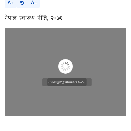
A
A
नेपाल स्वास्थ्य नीति, २०७१
Loading PDF Worker CORS ...
Loading WEBGL 3D ...